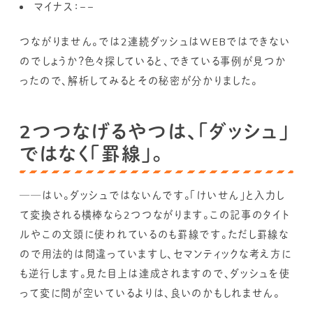
マイナス：−−
つながりません。では2連続ダッシュはWEBではできない
のでしょうか？色々探していると、できている事例が見つか
ったので、解析してみるとその秘密が分かりました。
2つつなげるやつは、「ダッシュ」
ではなく「罫線」。
──はい。ダッシュではないんです。「けいせん」と入力し
て変換される横棒なら2つつながります。この記事のタイト
ルやこの文頭に使われているのも罫線です。ただし罫線な
ので用法的は間違っていますし、セマンティックな考え方に
も逆行します。見た目上は達成されますので、ダッシュを使
って変に間が空いているよりは、良いのかもしれません。