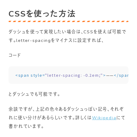
CSSを使った方法
ダッシュを使って実現したい場合は、CSSを使えば可能で
す。letter-spacingをマイナスに設定すれば、
コード
<
span
style
=
"letter-spacing: -0.2em;"
>
——
</
span
>
とダッシュでも可能です。
余談ですが、上記の色々あるダッシュっぽい記号、それぞ
れに使い分けがあるらしいです。詳しくは
Wikipedia
にて
書かれています。