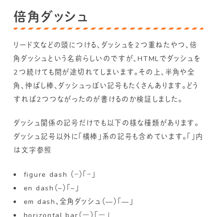
倍角ダッシュ
リード文などの頭につける、ダッシュを2つ重ねたやつ、倍
角ダッシュという名前らしいのですが、HTMLでダッシュを
2つ続けても間が途切れてしまいます。その上、半角や全
角、伸ばし棒、ダッシュっぽい記号もたくさんあります。どう
すれば2つつながったのが書けるのか検証しました。
ダッシュ関係の記号だけでも以下の様な種類があります。
ダッシュ記号以外に「横棒」系の記号も含めています。「」内
は文字参照
figure dash （‒）「‒」
en dash（–）「–」
em dash、全角ダッシュ（—）「—」
horizontal bar（―）「―」