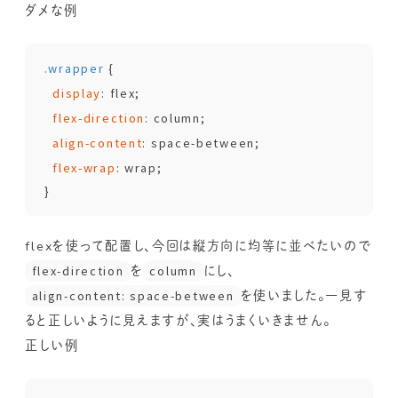
ダメな例
.wrapper
 {

display
: flex;

flex-direction
: column;

align-content
: space-between;

flex-wrap
: wrap;

flexを使って配置し、今回は縦方向に均等に並べたいので
flex-direction
を
column
にし、
align-content: space-between
を使いました。一見す
ると正しいように見えますが、実はうまくいきません。
正しい例