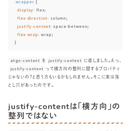
.wrapper
 {

display
: flex;

flex-direction
: column;

justify-content
: space-between;

flex-wrap
: wrap;

align-content
を
justify-content
に直しました。えっ、
justify-content
って横方向の整列に関するプロパティ
じゃないの？と思う方もいるかもしれません。そこに実は落
とし穴があったのです。
justify-contentは「横方向」の
整列ではない