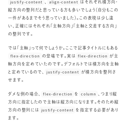
justify-content
、
align-content
はそれぞれ横方向・
縦方向の整列だと思っている方も多いでしょう（自分もこの
一件があるまでそう思っていました）。この表現は少し違
い、正確にはそれぞれ「主軸方向」「主軸と交差する方向」
の整列です。
では「主軸」って何でしょうか。ここで記事タイトルにもある
flex-direction
の登場です。実は
flex-direction
が主
軸方向を定めていたのです。デフォルトでは横方向を主軸
と定めているので、
justify-content
が横方向を整列さ
せます。
ダメな例の場合、
flex-direction
を
column
、つまり縦
方向に指定したので主軸は縦方向になります。そのため縦
方向の整列には
justify-content
を指定する必要があり
ます。