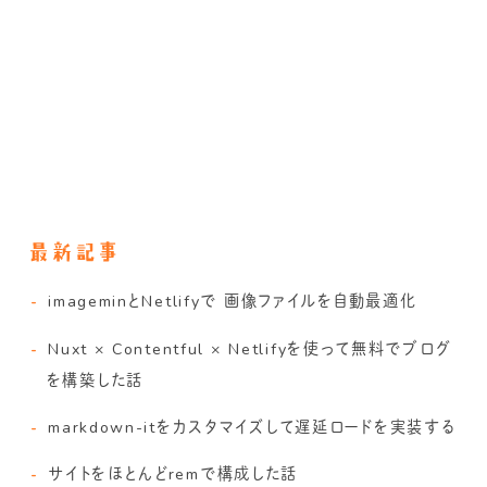
imageminとNetlifyで 画像ファイルを自動最適化
Nuxt × Contentful × Netlifyを使って無料でブログ
を構築した話
markdown-itをカスタマイズして遅延ロードを実装する
サイトをほとんどremで構成した話