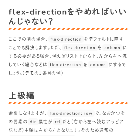
flex-directionをやめればいい
んじゃない？
ここでの例の場合、
flex-direction
をデフォルトに直す
ことでも解決します。ただ、
flex-direction
を
column
に
する必要がある場合、例えばリスト上から下、左から右へ流
していく場合などは
flex-direction
を
column
にするで
しょう。（デモの3番目の例）
上級編
余談になりますが、
flex-direction: row
で、なおかつそ
の要素の
dir
属性が
rtl
だと（右から左へ読むアラビア
語など）主軸は右から左となります。そのため通常の